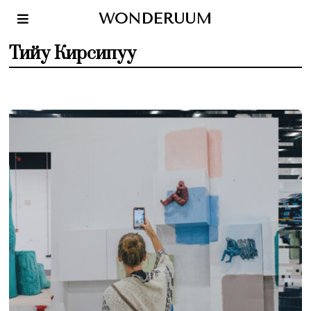
WONDERUUM
Тийу Кирсипуу