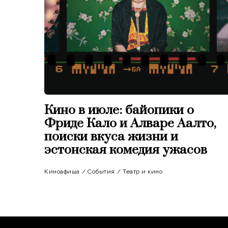
Кино в июле: байопики о
Фриде Кало и Алваре Аалто,
поиски вкуса жизни и
эстонская комедия ужасов
Киноафиша
/
События
/
Театр и кино