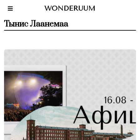
WONDERUUM
Тынис Лаанемаа