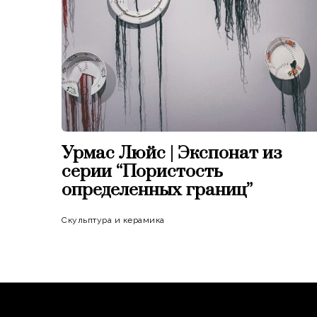
Урмас Люйс | Экспонат из
серии “Пористость
определенных границ”
Скульптура и керамика