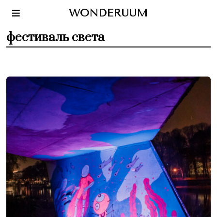
WONDERUUM
фестиваль света