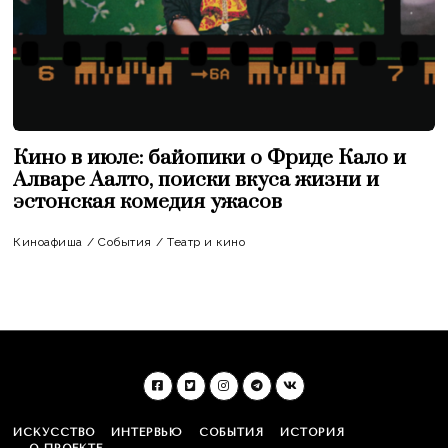
Кино в июле: байопики о Фриде Кало и
Алваре Аалто, поиски вкуса жизни и
эстонская комедия ужасов
Киноафиша
/
События
/
Театр и кино
ИСКУССТВО
ИНТЕРВЬЮ
СОБЫТИЯ
ИСТОРИЯ