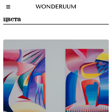
WONDERUUM
цвета