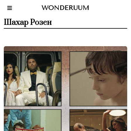
WONDERUUM
Шахар Розен