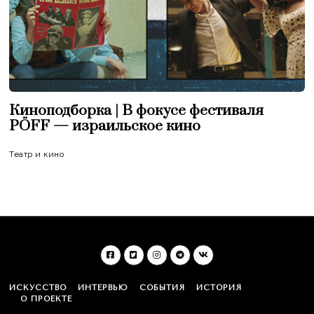
Киноподборка | В фокусе фестиваля
PÖFF — израильское кино
Театр и кино
ИСКУССТВО
ИНТЕРВЬЮ
СОБЫТИЯ
ИСТОРИЯ
О ПРОЕКТЕ