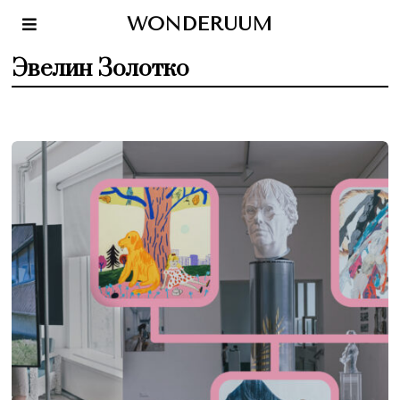
WONDERUUM
Эвелин Золотко