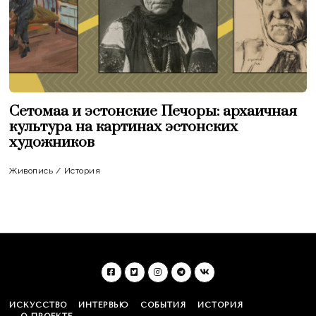
Сетомаа и эстонские Печоры: архаичная
культура на картинах эстонских
художников
Живопись
/
История
ИСКУССТВО
ИНТЕРВЬЮ
СОБЫТИЯ
ИСТОРИЯ