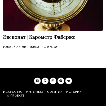
Экспонат | Барометр Фаберже
История
/
Мода и дизайн
/
Экспонат
ИСКУССТВО
ИНТЕРВЬЮ
СОБЫТИЯ
ИСТОРИЯ
О ПРОЕКТЕ