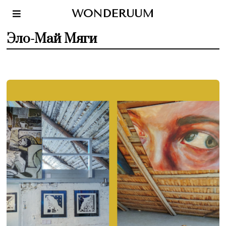
WONDERUUM
Эло-Май Мяги