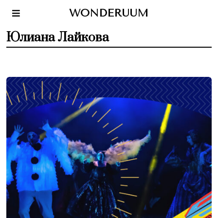
WONDERUUM
Юлиана Лайкова