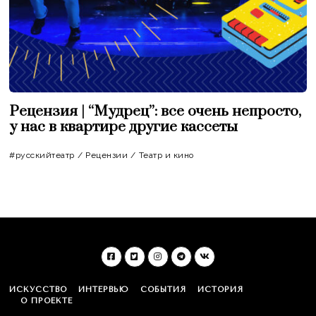
Рецензия | “Мудрец”: все очень непросто,
у нас в квартире другие кассеты
#русскийтеатр
/
Рецензии
/
Театр и кино
ИСКУССТВО
ИНТЕРВЬЮ
СОБЫТИЯ
ИСТОРИЯ
О ПРОЕКТЕ