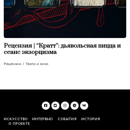
Рецензия | “Кратт”: дьявольская пицца и
сеанс экзорцизма
Рецензии
/
Театр и кино
ИСКУССТВО
ИНТЕРВЬЮ
СОБЫТИЯ
ИСТОРИЯ
О ПРОЕКТЕ