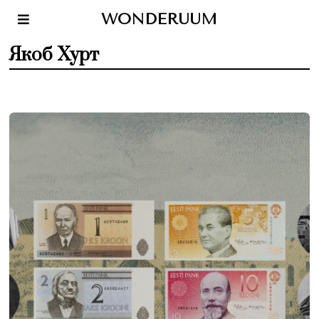
WONDERUUM
Якоб Хурт