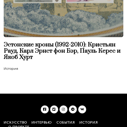
Эстонские кроны (1992-2010): Кристьян
Рауд, Карл Эрнст фон Бэр, Пауль Керес и
Якоб Хурт
История
ИСКУССТВО
ИНТЕРВЬЮ
СОБЫТИЯ
ИСТОРИЯ