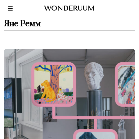
WONDERUUM
Яне Ремм