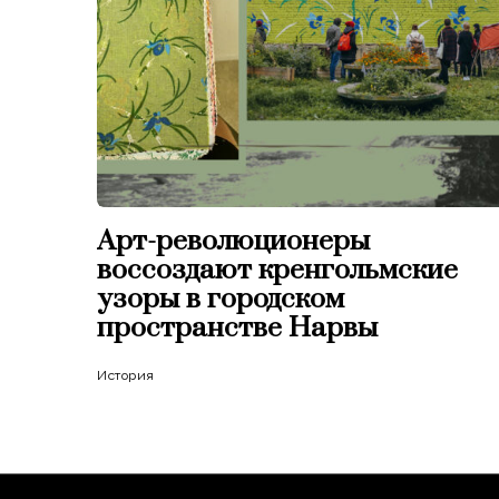
Арт-революционеры
воссоздают кренгольмские
узоры в городском
пространстве Нарвы
История