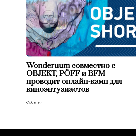
Wonderuum совместно с
OBJEKT, PÖFF и BFM
проводит онлайн-кэмп для
киноэнтузиастов
События