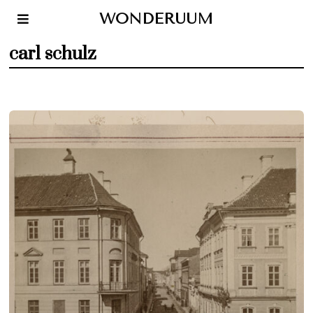
WONDERUUM
carl schulz