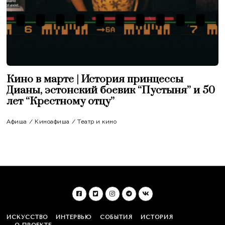
Кино в марте | История принцессы
Дианы, эстонский боевик “Пустыня” и 50
лет “Крестному отцу”
Афиша
/
Киноафиша
/
Театр и кино
ИСКУССТВО
ИНТЕРВЬЮ
СОБЫТИЯ
ИСТОРИЯ