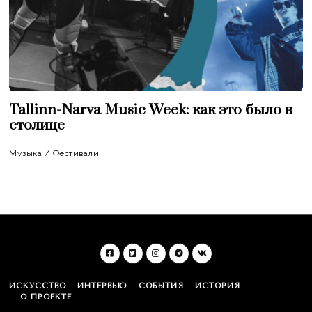
Tallinn-Narva Music Week: как это было в
столице
Музыка
/
Фестивали
ИСКУССТВО
ИНТЕРВЬЮ
СОБЫТИЯ
ИСТОРИЯ
О ПРОЕКТЕ