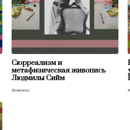
Сюрреализм и
метафизическая живопись
Людмилы Сийм
Живопись
Ж