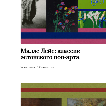
Малле Лейс: классик
эстонского поп-арта
Живопись
/
Искусство