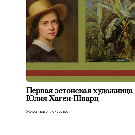
Первая эстонская художница
Юлия Хаген-Шварц
Живопись
/
Искусство