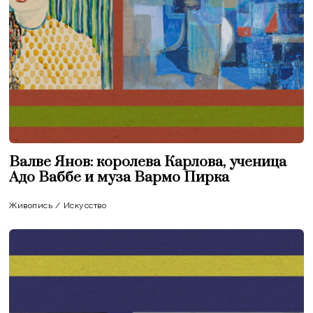
Валве Янов: королева Карлова, ученица
Адо Ваббе и муза Вармо Пирка
Живопись
/
Искусство