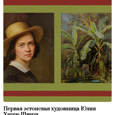
Первая эстонская художница Юлия
Хаген-Шварц