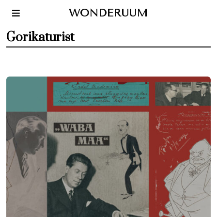
WONDERUUM
Gorikaturist