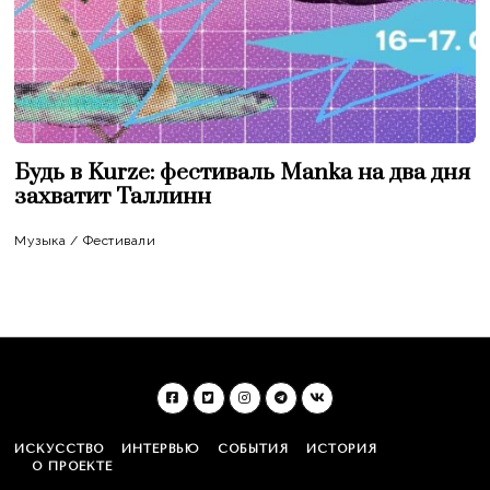
Будь в Kurze: фестиваль Manka на два дня
захватит Таллинн
Музыка
/
Фестивали
ИСКУССТВО
ИНТЕРВЬЮ
СОБЫТИЯ
ИСТОРИЯ
О ПРОЕКТЕ