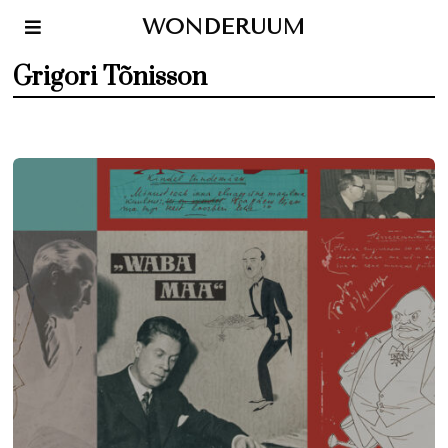
WONDERUUM
Grigori Tõnisson