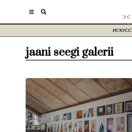
ЭС
ИСКУСС
jaani seegi galerii