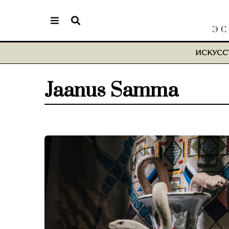
ЭС
ИСКУСС
Jaanus Samma