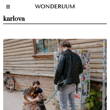
WONDERUUM
karlova