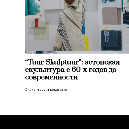
“Tuur Skulptuur”: эстонская
скульптура c 60-х годов до
современности
Скульптура и керамика