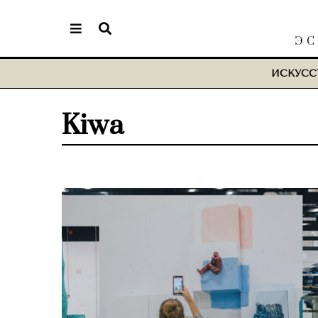
ЭС
ИСКУСС
Kiwa