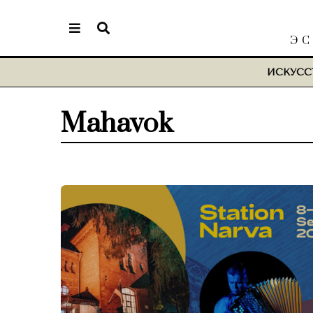
ЭС
ИСКУСС
Mahavok