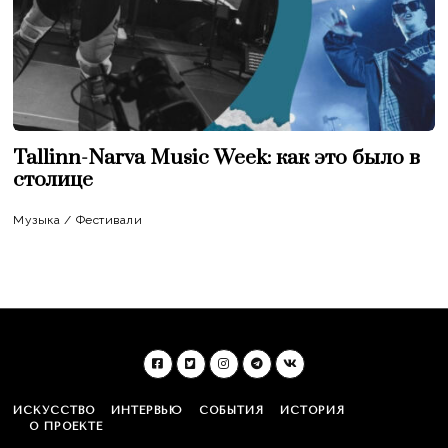
Tallinn-Narva Music Week: как это было в
столице
Музыка
/
Фестивали
ИСКУССТВО
ИНТЕРВЬЮ
СОБЫТИЯ
ИСТОРИЯ
О ПРОЕКТЕ