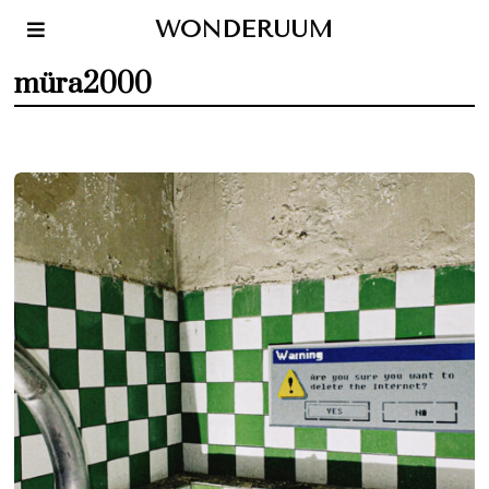
WONDERUUM
müra2000