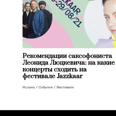
Рекомендации саксофониста
Леонида Люцкевича: на какие
концерты сходить на
фестивале Jazzkaar
Музыка
/
События
/
Фестивали