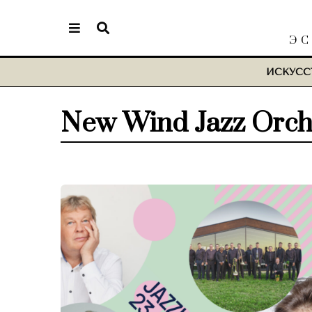
ЭС
ИСКУСС
New Wind Jazz Orch