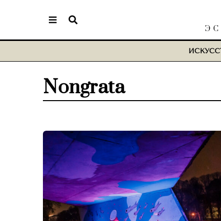
ЭС
ИСКУСС
Nongrata