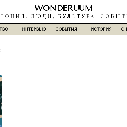
WONDERUUM
ТОНИЯ: ЛЮДИ, КУЛЬТУРА, СОБЫ
ТВО
ИНТЕРВЬЮ
СОБЫТИЯ
ИСТОРИЯ
О 
e