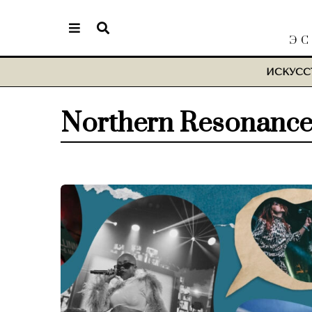
ЭС
ИСКУСС
Northern Resonanc