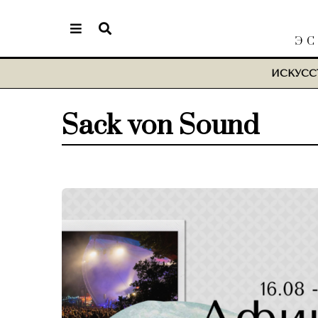
ЭС
ИСКУСС
Sack von Sound