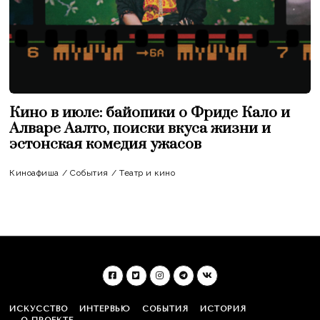
Кино в июле: байопики о Фриде Кало и
Алваре Аалто, поиски вкуса жизни и
эстонская комедия ужасов
Киноафиша
/
События
/
Театр и кино
ИСКУССТВО
ИНТЕРВЬЮ
СОБЫТИЯ
ИСТОРИЯ