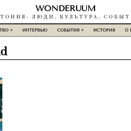
WONDERUUM
ТОНИЯ: ЛЮДИ, КУЛЬТУРА, СОБЫ
ТВО
ИНТЕРВЬЮ
СОБЫТИЯ
ИСТОРИЯ
О 
nd