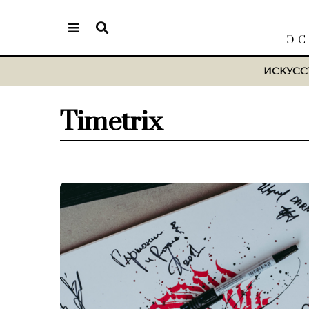
ЭС
ИСКУСС
Timetrix