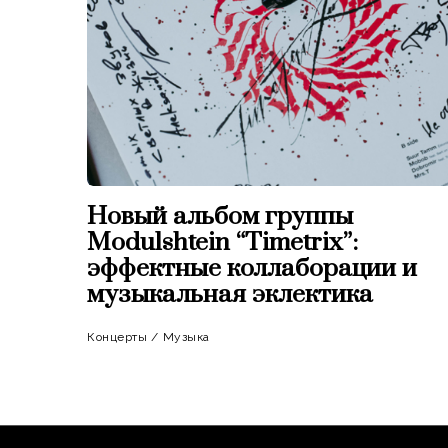
Новый альбом группы
Modulshtein “Timetrix”:
эффектные коллаборации и
музыкальная эклектика
Концерты
/
Музыка