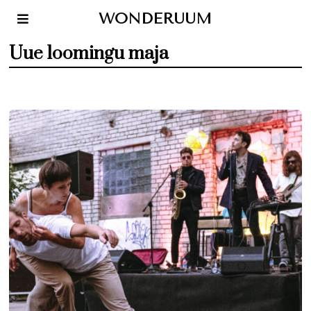
WONDERUUM
Uue loomingu maja