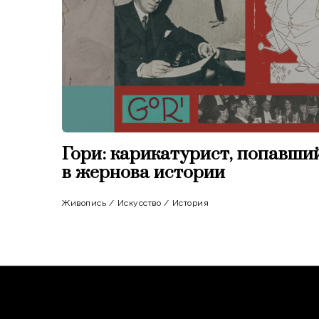
Гори: карикатурист, попавши
в жернова истории
Живопись
/
Искусство
/
История