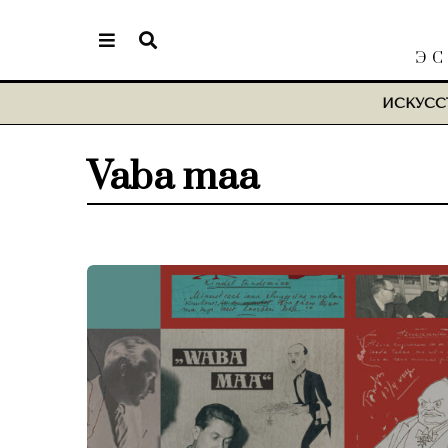
ЭС
ИСКУСС
Vaba maa