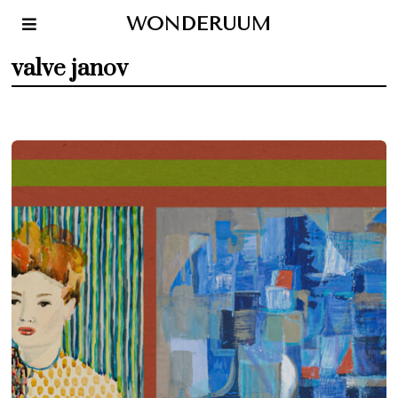
WONDERUUM
valve janov