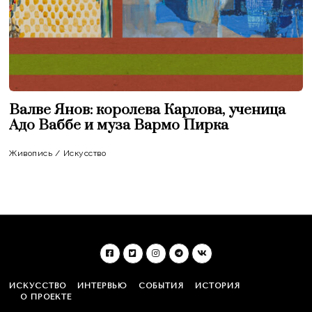
Валве Янов: королева Карлова, ученица
Адо Ваббе и муза Вармо Пирка
Живопись
/
Искусство
ИСКУССТВО
ИНТЕРВЬЮ
СОБЫТИЯ
ИСТОРИЯ
О ПРОЕКТЕ