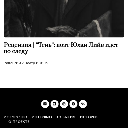
Рецензия | “Тень”: поэт Юхан Лийв идет
по следу
Рецензии
/
Театр и кино
ИСКУССТВО
ИНТЕРВЬЮ
СОБЫТИЯ
ИСТОРИЯ
О ПРОЕКТЕ