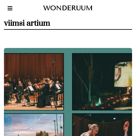
WONDERUUM
viimsi artium