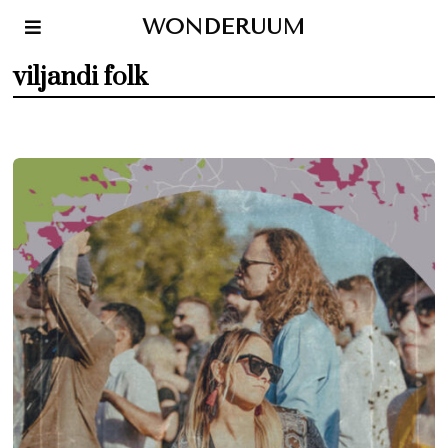
WONDERUUM
viljandi folk