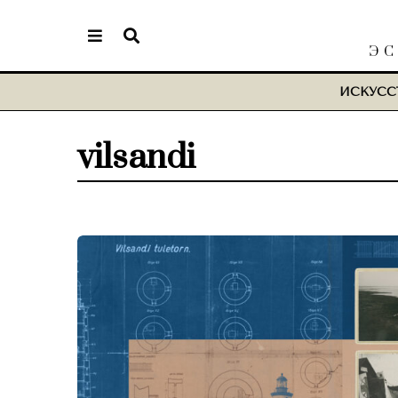
ЭС
ИСКУСС
vilsandi