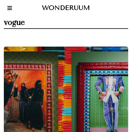
WONDERUUM
vogue