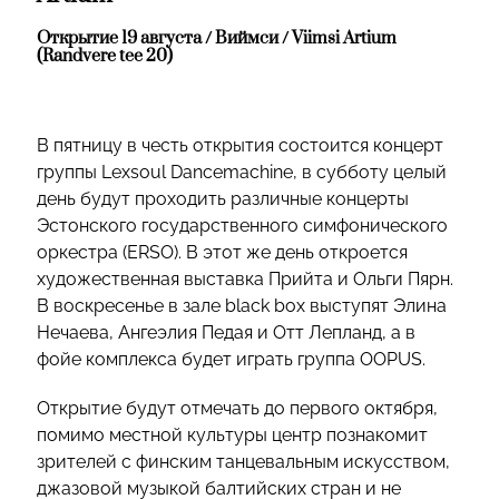
Открытие 19 августа / Виймси / Viimsi Artium
(Randvere tee 20)
В пятницу в честь открытия состоится концерт
группы Lexsoul Dancemachine, в субботу целый
день будут проходить различные концерты
Эстонского государственного симфонического
оркестра (ERSO). В этот же день откроется
художественная выставка Прийта и Ольги Пярн.
В воскресенье в зале black box выступят Элина
Нечаева, Ангеэлия Педая и Отт Лепланд, а в
фойе комплекса будет играть группа OOPUS.
Открытие будут отмечать до первого октября,
помимо местной культуры центр познакомит
зрителей с финским танцевальным искусством,
джазовой музыкой балтийских стран и не