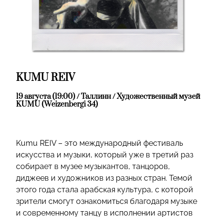
KUMU REIV
19 августа (19:00) / Таллинн / Художественный музей
KUMU (Weizenbergi 34)
Kumu REIV – это международный фестиваль
искусства и музыки, который уже в третий раз
собирает в музее музыкантов, танцоров,
диджеев и художников из разных стран. Темой
этого года стала арабская культура, с которой
зрители смогут ознакомиться благодаря музыке
и современному танцу в исполнении артистов