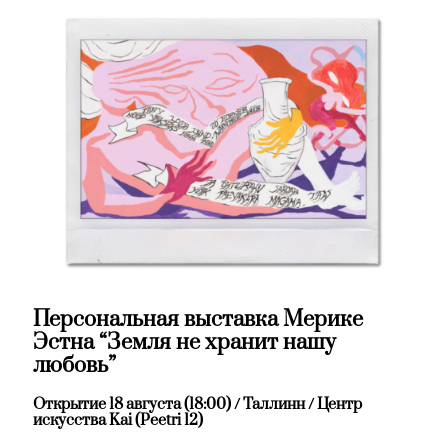
Персональная выставка Мерике
Эстна “Земля не хранит нашу
любовь”
Открытие 18 августа (18:00) / Таллинн / Центр
искусства Kai (Peetri 12)