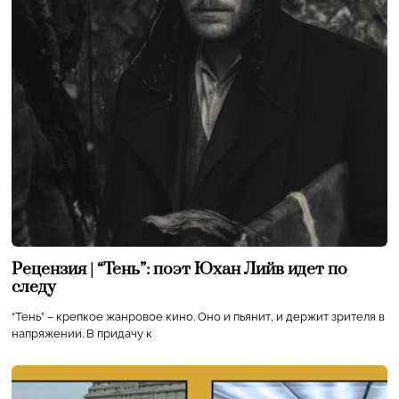
Рецензия | “Тень”: поэт Юхан Лийв идет по
следу
“Тень” – крепкое жанровое кино. Оно и пьянит, и держит зрителя в
напряжении. В придачу к