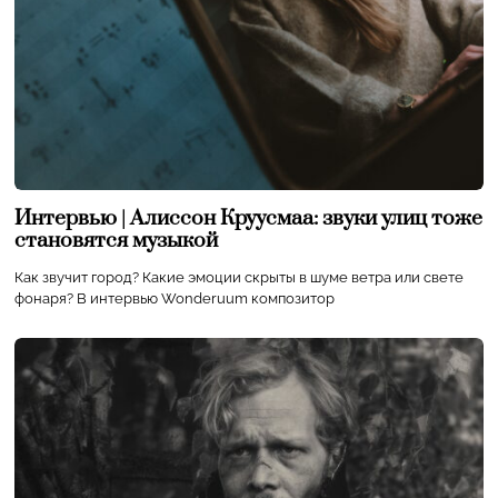
Интервью | Алиссон Круусмаа: звуки улиц тоже
становятся музыкой
Как звучит город? Какие эмоции скрыты в шуме ветра или свете
фонаря? В интервью Wonderuum композитор