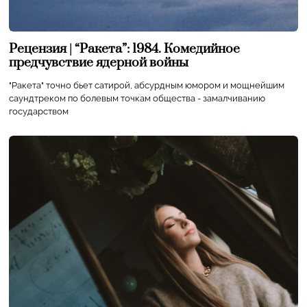
Рецензия | “Ракета”: 1984. Комедийное
предчувствие ядерной войны
"Ракета" точно бьет сатирой, абсурдным юмором и мощнейшим
саундтреком по болевым точкам общества - замалчиванию
государством