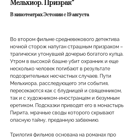
Мельхиор. Призрак”
В кинотеатрах Эстонии с 19 августа
Во втором фильме средневекового детектива
ночной сторож напуган страшным призраком –
трагически утонувшей дочерью богатого купца.
Утром в высокой башне убит охранник и еще
несколько человек погибают в результате
подозрительных несчастных случаев. Пути
Мельхиора, расследующего эти события,
пересекаются как с блудницей и священником,
так и с художником-иностранцем и безумным
еретиком. Подсказки приводят его в монастырь
Пирита, мрачные своды которого скрывают
опасную тайну, преданную забвению.
Трилогия фильмов основана на романах про