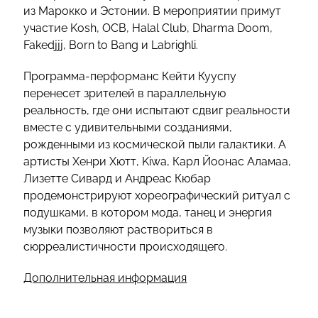
из Марокко и Эстонии. В мероприятии примут
участие Kosh, OCB, Halal Club, Dharma Doom,
Fakedjjj, Born to Bang и Labrighli.
Программа-перформанс Кейти Кууспу
перенесет зрителей в параллельную
реальность, где они испытают сдвиг реальности
вместе с удивительными созданиями,
рожденными из космической пыли галактики. А
артисты Хенри Хютт, Kiwa, Карл Йоонас Аламаа,
Лизетте Сивард и Андреас Кюбар
продемонстрируют хореографический ритуал с
подушками, в котором мода, танец и энергия
музыки позволяют раствориться в
сюрреалистичности происходящего.
Дополнительная информация