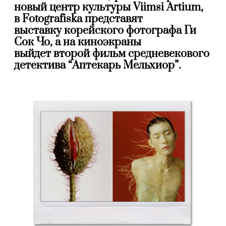
новый центр культуры Viimsi Artium,
в Fotografiska
представят
выставку
корейского фотографа Ги
Сок Чо, а на киноэкраны
выйдет второй фильм средневекового
детектива “Аптекарь Мельхиор”.