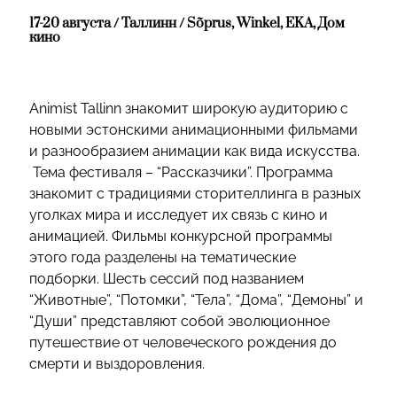
17-20 августа / Таллинн / Sõprus, Winkel, EKA, Дом
кино
Animist Tallinn знакомит широкую аудиторию с
новыми эстонскими анимационными фильмами
и разнообразием анимации как вида искусства.
Тема фестиваля – “Рассказчики”. Программа
знакомит с традициями сторителлинга в разных
уголках мира и исследует их связь с кино и
анимацией. Фильмы конкурсной программы
этого года разделены на тематические
подборки. Шесть сессий под названием
“Животные”, “Потомки”, “Тела”, “Дома”, “Демоны” и
“Души” представляют собой эволюционное
путешествие от человеческого рождения до
смерти и выздоровления.