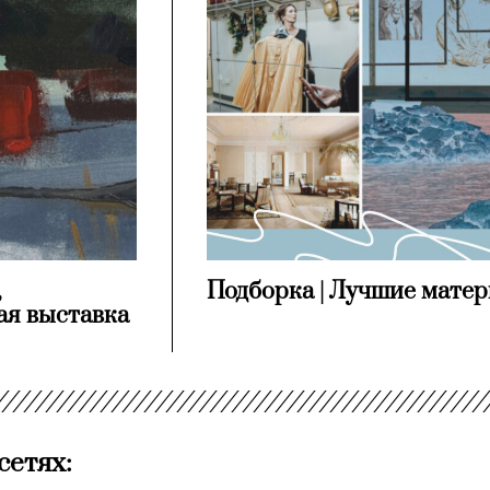
,
Подборка | Лучшие мате
ая выставка
сетях: