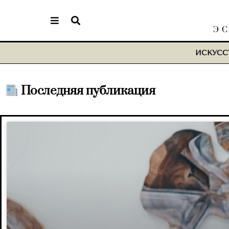
Э
ИСКУСС
Последняя публикация