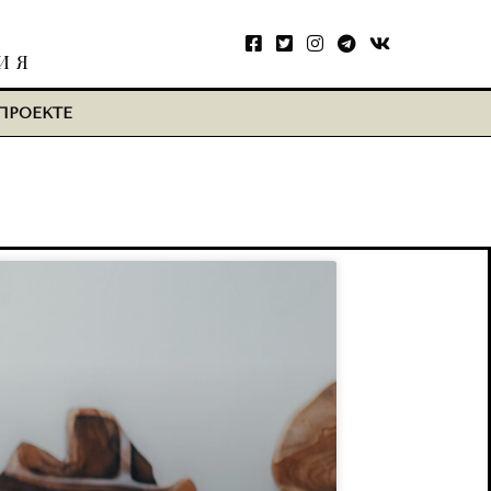
ИЯ
ПРОЕКТЕ